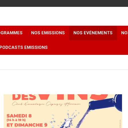
ROGRAMMES
NOS EMISSIONS
NOS EVÉNEMENTS
NO
PODCASTS EMISSIONS