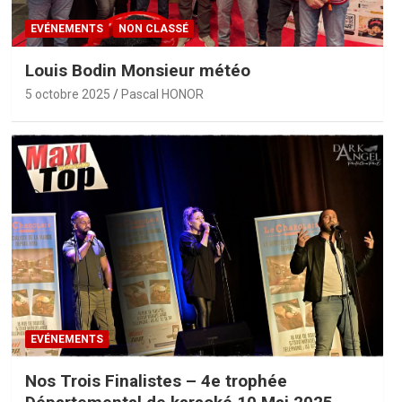
EVÉNEMENTS
NON CLASSÉ
Louis Bodin Monsieur météo
5 octobre 2025
Pascal HONOR
EVÉNEMENTS
Nos Trois Finalistes – 4e trophée