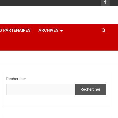
S PARTENAIRES
ARCHIVES
Rechercher
Rechercher